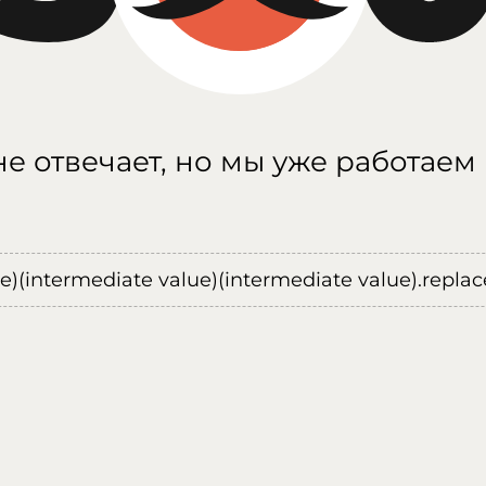
е отвечает, но мы уже работаем
ue)(intermediate value)(intermediate value).replace