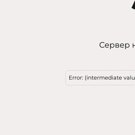
Сервер н
Error: (intermediate val