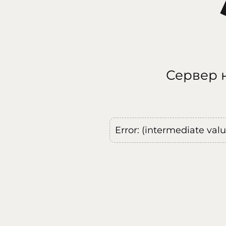
Сервер н
Error: (intermediate val