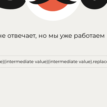
е отвечает, но мы уже работаем
ue)(intermediate value)(intermediate value).replace